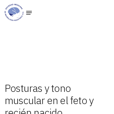
Posturas y tono
muscular en el feto y
recién nacido,