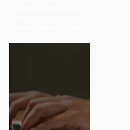
accede a los
múltiples beneficios
como acceso al
contenido exclusivo!