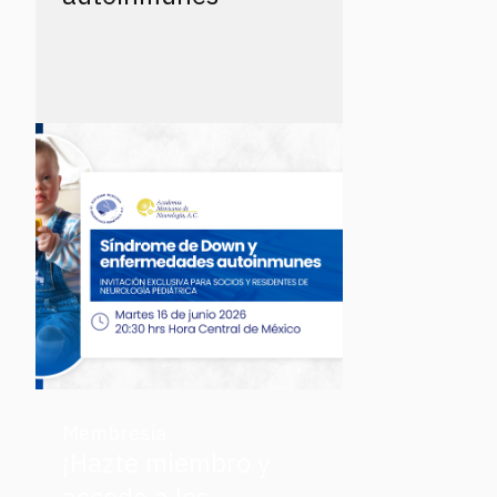
Membresía
¡Hazte miembro y