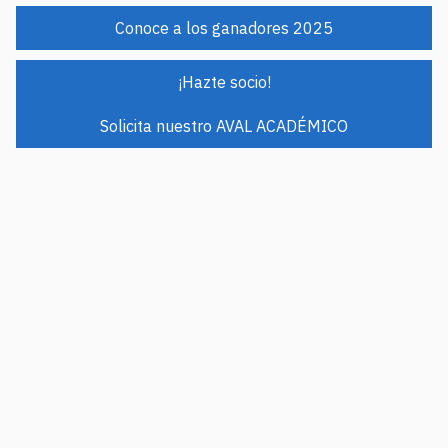
Conoce a los ganadores 2025
¡Hazte socio!
Solicita nuestro AVAL ACADÉMICO